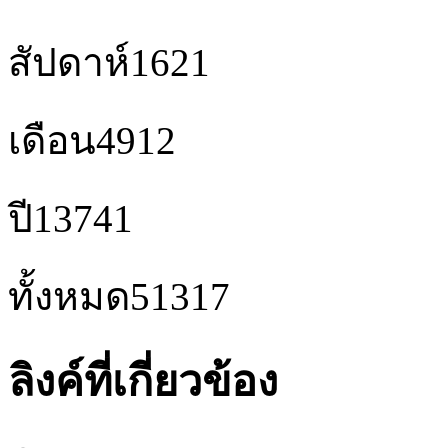
สัปดาห์
1621
เดือน
4912
ปี
13741
ทั้งหมด
51317
ลิงค์ที่เกี่ยวข้อง