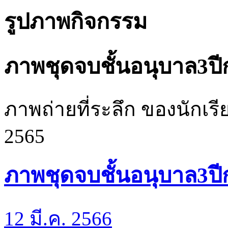
รูปภาพกิจกรรม
ภาพชุดจบชั้นอนุบาล3ป
ภาพถ่ายที่ระลึก ของนักเรี
2565
ภาพชุดจบชั้นอนุบาล3ป
12 มี.ค. 2566