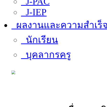
J-PAC
J-IEP
ผลงานและความสำเร็
นักเรียน
บุคลากรครู
สารสนเทศบุคลากร