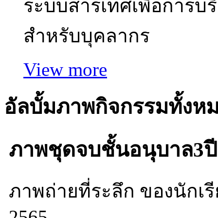
ระบบสารเทศเพื่อการบร
สำหรับบุคลากร
View more
อัลบั้มภาพกิจกรรมทั้งห
ภาพชุดจบชั้นอนุบาล3ป
ภาพถ่ายที่ระลึก ของนักเร
2565