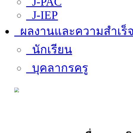
J-PAC
J-IEP
ผลงานและความสำเร็
นักเรียน
บุคลากรครู
สารสนเทศบุคลากร